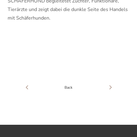
SCHÄFERHUND begleitetet Züchter, Funktionäre,
Tierärzte und zeigt dabei die dunkle Seite des Handels
mit Schäferhunden.
Back