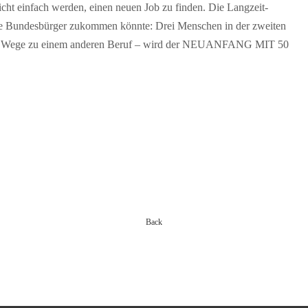
nicht einfach werden, einen neuen Job zu finden. Die Langzeit­
ele Bundesbürger zukommen könnte: Drei Menschen in der zweiten
dene Wege zu einem ande­ren Beruf – wird der NEUANFANG MIT 50
Back