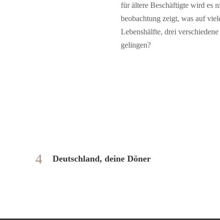
für ältere Beschäftigte wird es 
beobachtung zeigt, was auf vi
Lebenshälfte, drei verschie­
gelingen?
Deutschland, deine Döner